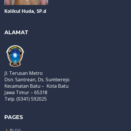
Kolikul Huda, SP.d
ALAMAT
Jl. Terusan Metro
Dsn. Santrean, Ds. Sumberejo
Kecamatan Batu – Kota Batu
Jawa Timur – 65318
Telp. (0341) 592025
PAGES
BLOG