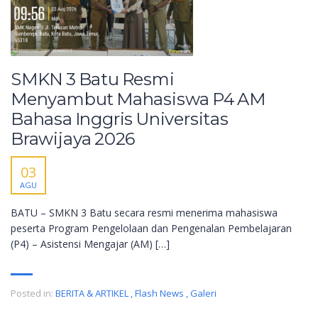
SMKN 3 Batu Resmi
Menyambut Mahasiswa P4 AM
Bahasa Inggris Universitas
Brawijaya 2026
03
AGU
BATU – SMKN 3 Batu secara resmi menerima mahasiswa
peserta Program Pengelolaan dan Pengenalan Pembelajaran
(P4) – Asistensi Mengajar (AM) […]
Posted in:
BERITA & ARTIKEL
,
Flash News
,
Galeri