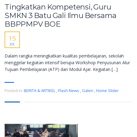
Tingkatkan Kompetensi, Guru
SMKN 3 Batu Gali Ilmu Bersama
BBPPMPV BOE
15
JUL
Dalam rangka meningkatkan kualitas pembelajaran, sekolah
menggelar kegiatan intensif berupa Workshop Penyusunan Alur
Tujuan Pembelajaran (ATP) dan Modul Ajar. Kegiatan […]
Posted in:
BERITA & ARTIKEL
,
Flash News
,
Galeri
,
Home Slider