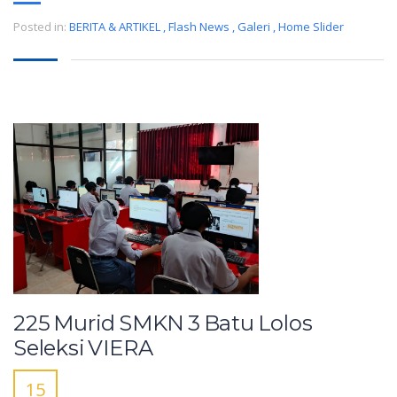
Posted in:
BERITA & ARTIKEL
,
Flash News
,
Galeri
,
Home Slider
225 Murid SMKN 3 Batu Lolos
Seleksi VIERA
15