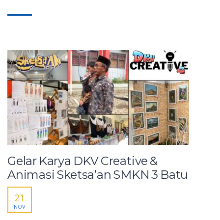
Gelar Karya DKV Creative &
Animasi Sketsa’an SMKN 3 Batu
21
NOV