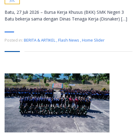
JUL
Batu, 27 Juli 2026 – Bursa Kerja Khusus (BKK) SMK Negeri 3
Batu bekerja sama dengan Dinas Tenaga Kerja (Disnaker) […]
Posted in:
BERITA & ARTIKEL
,
Flash News
,
Home Slider