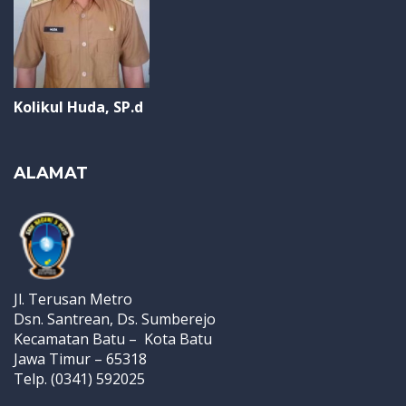
Kolikul Huda, SP.d
ALAMAT
Jl. Terusan Metro
Dsn. Santrean, Ds. Sumberejo
Kecamatan Batu – Kota Batu
Jawa Timur – 65318
Telp. (0341) 592025