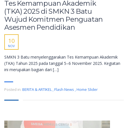
Tes Kemampuan Akademik
(TKA) 2025 di SMKN 3 Batu
Wujud Komitmen Penguatan
Asesmen Pendidikan
10
NOV
SMKN 3 Batu menyelenggarakan Tes Kemampuan Akademik
(TKA) Tahun 2025 pada tanggal 5–6 November 2025. Kegiatan
ini merupakan bagian dari […]
Posted in:
BERITA & ARTIKEL
,
Flash News
,
Home Slider