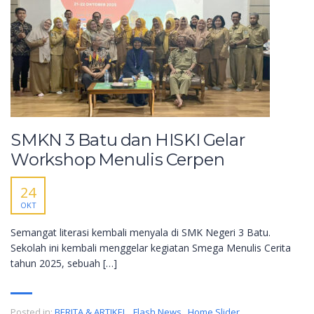
SMKN 3 Batu dan HISKI Gelar
Workshop Menulis Cerpen
24
OKT
Semangat literasi kembali menyala di SMK Negeri 3 Batu.
Sekolah ini kembali menggelar kegiatan Smega Menulis Cerita
tahun 2025, sebuah […]
Posted in:
BERITA & ARTIKEL
,
Flash News
,
Home Slider