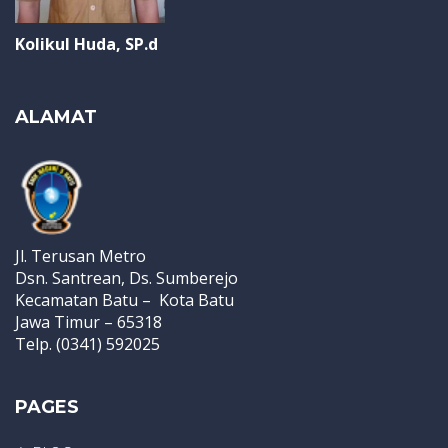
Kolikul Huda, SP.d
ALAMAT
Jl. Terusan Metro
Dsn. Santrean, Ds. Sumberejo
Kecamatan Batu – Kota Batu
Jawa Timur – 65318
Telp. (0341) 592025
PAGES