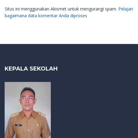
Situs ini menggunakan Akismet untuk mengurangi spam.
Pelajari
bagaimana data komentar Anda diproses
KEPALA SEKOLAH