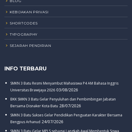
BLOG
KEBIJAKAN PRIVASI
SHORTCODES
TYPOGRAPHY
SEJARAH PENDIRIAN
INFO TERBARU
SMKN 3 Batu Resmi Menyambut Mahasiswa P4 AM Bahasa Inggris
03/08/2026
Universitas Brawijaya 2026
BKK SMKN 3 Batu Gelar Penyuluhan dan Pembimbingan Jabatan
28/07/2026
Bersama Disnaker Kota Batu
SMKN 3 Batu Sukses Gelar Pendidikan Penguatan Karakter Bersama
24/07/2026
Bengpus Arhanud
SMKN 3 Batu Gelar MPLS sebagai Langkah Awal Membentuk Siswa