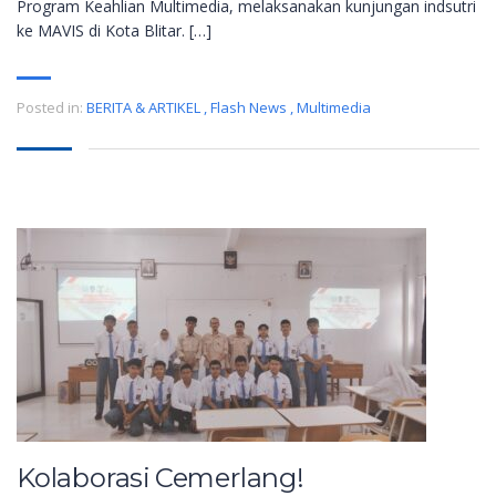
Program Keahlian Multimedia, melaksanakan kunjungan indsutri
ke MAVIS di Kota Blitar. […]
Posted in:
BERITA & ARTIKEL
,
Flash News
,
Multimedia
Kolaborasi Cemerlang!