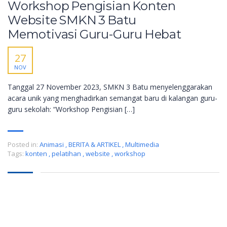
Workshop Pengisian Konten
Website SMKN 3 Batu
Memotivasi Guru-Guru Hebat
27
NOV
Tanggal 27 November 2023, SMKN 3 Batu menyelenggarakan
acara unik yang menghadirkan semangat baru di kalangan guru-
guru sekolah: “Workshop Pengisian […]
Posted in:
Animasi
,
BERITA & ARTIKEL
,
Multimedia
Tags:
konten
,
pelatihan
,
website
,
workshop