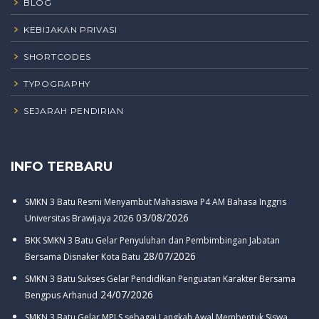
BLOG
KEBIJAKAN PRIVASI
SHORTCODES
TYPOGRAPHY
SEJARAH PENDIRIAN
INFO TERBARU
SMKN 3 Batu Resmi Menyambut Mahasiswa P4 AM Bahasa Inggris
03/08/2026
Universitas Brawijaya 2026
BKK SMKN 3 Batu Gelar Penyuluhan dan Pembimbingan Jabatan
28/07/2026
Bersama Disnaker Kota Batu
SMKN 3 Batu Sukses Gelar Pendidikan Penguatan Karakter Bersama
24/07/2026
Bengpus Arhanud
SMKN 3 Batu Gelar MPLS sebagai Langkah Awal Membentuk Siswa