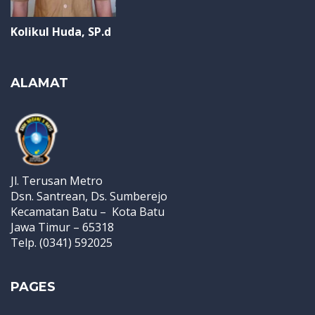
Kolikul Huda, SP.d
ALAMAT
Jl. Terusan Metro
Dsn. Santrean, Ds. Sumberejo
Kecamatan Batu – Kota Batu
Jawa Timur – 65318
Telp. (0341) 592025
PAGES