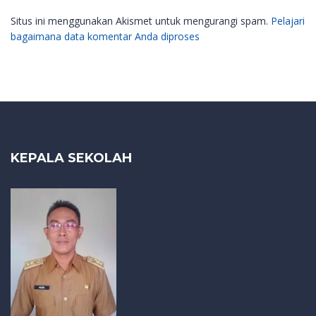
Situs ini menggunakan Akismet untuk mengurangi spam.
Pelajari
bagaimana data komentar Anda diproses
KEPALA SEKOLAH