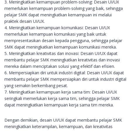
3. Meningkatkan kemampuan problem-solving: Desain UI/UX
memerlukan kemampuan problem-solving yang baik, sehingga
pelajar SMK dapat meningkatkan kemampuan ini melalui
praktek desain UI/UX.
4. Meningkatkan kemampuan komunikasi: Desain UI/UX
memerlukan kemampuan komunikasi yang baik untuk
mempresentasikan desain kepada pengguna, sehingga pelajar
SMK dapat meningkatkan kemampuan komunikasi mereka.
5. Meningkatkan kreativitas dan inovasi: Desain UI/UX dapat
membantu pelajar SMK meningkatkan kreativitas dan inovasi
mereka dalam menciptakan solusi yang efektif dan efisien.
6. Mempersiapkan diri untuk industri digital: Desain UI/UX dapat
membantu pelajar SMK mempersiapkan diri untuk industri digital
yang semakin berkembang pesat.
7. Meningkatkan kemampuan kerja sama tim: Desain UI/UX
seringkali memerlukan kerja sama tim, sehingga pelajar SMK
dapat meningkatkan kemampuan kerja sama tim mereka.
Dengan demikian, desain UI/UX dapat membantu pelajar SMK
meningkatkan keterampilan, kemampuan, dan kreativitas