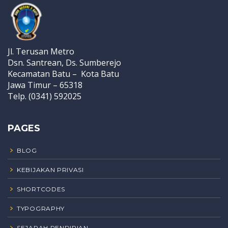
Jl. Terusan Metro
Dsn. Santrean, Ds. Sumberejo
Kecamatan Batu – Kota Batu
Jawa Timur – 65318
Telp. (0341) 592025
PAGES
BLOG
KEBIJAKAN PRIVASI
SHORTCODES
TYPOGRAPHY
SEJARAH PENDIRIAN