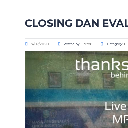
CLOSING DAN EVAL
17/07/2020
Posted by:
Editor
Category:
BE