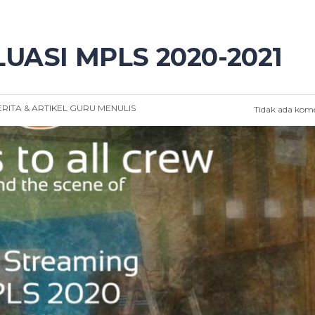
UASI MPLS 2020-2021
RITA & ARTIKEL
GURU MENULIS
Tidak ada kom