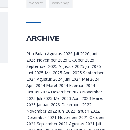
website
workshop
ARCHIVE
Archive
Pilih Bulan Agustus 2026 Juli 2026 Juni
2026 November 2025 Oktober 2025
September 2025 Agustus 2025 Juli 2025
Juni 2025 Mei 2025 April 2025 September
2024 Agustus 2024 Juni 2024 Mei 2024
April 2024 Maret 2024 Februari 2024
Januari 2024 Desember 2023 November
2023 Juli 2023 Mei 2023 April 2023 Maret
2023 Januari 2023 Desember 2022
November 2022 Juni 2022 Januari 2022
Desember 2021 November 2021 Oktober
2021 September 2021 Agustus 2021 Juli