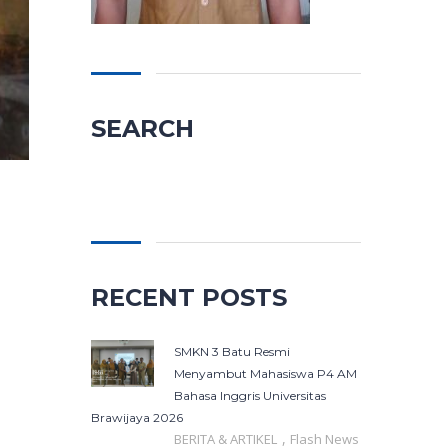
SEARCH
Cari
untuk:
RECENT POSTS
SMKN 3 Batu Resmi
Menyambut Mahasiswa P4 AM
Bahasa Inggris Universitas
Brawijaya 2026
,
BERITA & ARTIKEL
Flash News