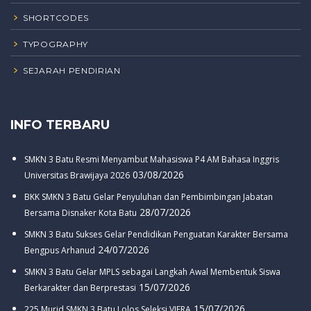
SHORTCODES
TYPOGRAPHY
SEJARAH PENDIRIAN
INFO TERBARU
SMKN 3 Batu Resmi Menyambut Mahasiswa P4 AM Bahasa Inggris
03/08/2026
Universitas Brawijaya 2026
BKK SMKN 3 Batu Gelar Penyuluhan dan Pembimbingan Jabatan
28/07/2026
Bersama Disnaker Kota Batu
SMKN 3 Batu Sukses Gelar Pendidikan Penguatan Karakter Bersama
24/07/2026
Bengpus Arhanud
SMKN 3 Batu Gelar MPLS sebagai Langkah Awal Membentuk Siswa
15/07/2026
Berkarakter dan Berprestasi
15/07/2026
225 Murid SMKN 3 Batu Lolos Seleksi VIERA