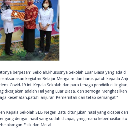
atonya berpesan” Sekolah,khususnya Sekolah Luar Biasa yang ada di
elaksanakan kegiatan Belajar Mengajar dan harus patuh kepada Anj
mi Covid-19 ini. Kepala Sekolah dan para tenaga pendidik di lingku
ng dikerjakan adalah Hal yang Luar Biasa, dan semoga Menghasilkan
aga kesehatan,patuhi anjuran Pemerintah dan tetap semangat.”
leh Kepala Sekolah SLB Negeri Batu ditunjukan hasil yang dicapai dari
cengang dengan hasil yang sudah dicapai, yang mana keberhasilan itu
belakangan Fisik dan Metal.