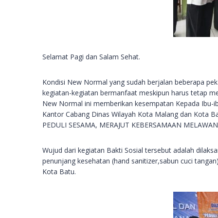
Selamat Pagi dan Salam Sehat.
Kondisi New Normal yang sudah berjalan beberapa peka
kegiatan-kegiatan bermanfaat meskipun harus tetap me
New Normal ini memberikan kesempatan Kepada Ibu-ib
Kantor Cabang Dinas Wilayah Kota Malang dan Kota Ba
PEDULI SESAMA, MERAJUT KEBERSAMAAN MELAWAN 
Wujud dari kegiatan Bakti Sosial tersebut adalah dila
penunjang kesehatan (hand sanitizer,sabun cuci tangan
Kota Batu.