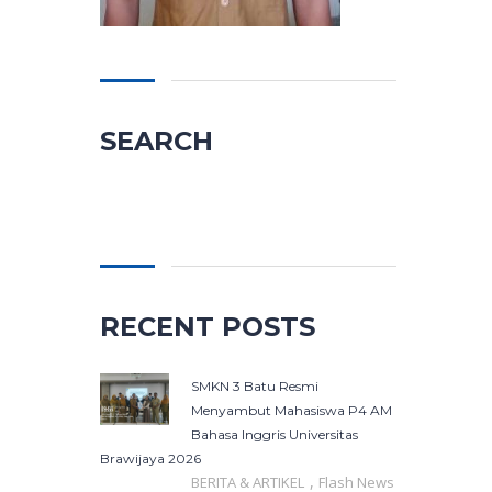
SEARCH
Cari
untuk:
RECENT POSTS
SMKN 3 Batu Resmi
Menyambut Mahasiswa P4 AM
Bahasa Inggris Universitas
Brawijaya 2026
,
BERITA & ARTIKEL
Flash News