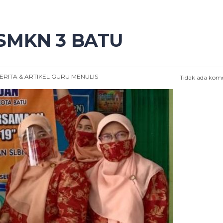
SMKN 3 BATU
ERITA & ARTIKEL
GURU MENULIS
Tidak ada kom