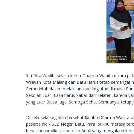
Ibu Rika Wadib, selaku ketua Dharma Wanita dalam pid
Wilayah Kota Malang dan Batu Harus tetap semangat m
Pemerintah dalam melaksanakan kegiatan di masa Pande
Sekolah Luar Biasa harus Sabar dan Telaten, karena ya
yang Luar Biasa Juga. Semoga Sehat Semuanya, tetap j
Di sela-sela kegiatan tersebut Ibu-ibu Dharma Wanita o
peserta didik SLB Negeri Batu. Para Ibu-ibu merasa ter
benar-benar dikerjakan oleh Anak yang mengalami keter