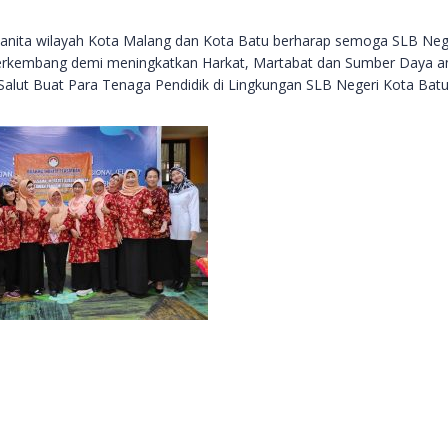
nita wilayah Kota Malang dan Kota Batu berharap semoga SLB Neg
berkembang demi meningkatkan Harkat, Martabat dan Sumber Daya a
Salut Buat Para Tenaga Pendidik di Lingkungan SLB Negeri Kota Batu