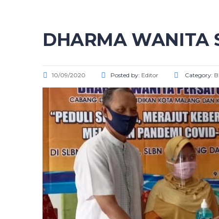
DHARMA WANITA 
10/09/2020
Posted by:
Editor
Category:
B