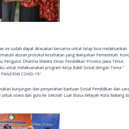
n ini sudah dapat dirasakan bersama untuk tetap bisa melaksankan
matuhi aturan protokol kesehatan yang dianjurkan Pemerintah. Kond
u Pengurus Dharma Wanita Dinas Pendidikan Provinsi Jawa Timur,
tu untuk melaksanakan program kerja Bakti Sosial dengan Tema ”
PANDEMI COVID-19″.
ksanakan kunjungan dan penyerahan bantuan Sosial Pendidikan dan sar
) untuk siswa dan guru ke Sekolah Luar Biasa Wilayah Kota Malang d