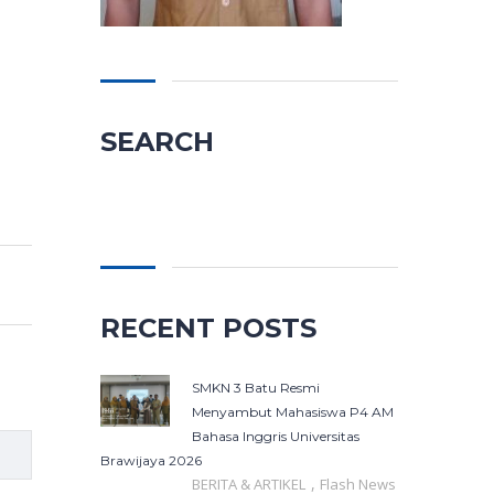
SEARCH
Cari
untuk:
RECENT POSTS
SMKN 3 Batu Resmi
Menyambut Mahasiswa P4 AM
Bahasa Inggris Universitas
Brawijaya 2026
,
BERITA & ARTIKEL
Flash News