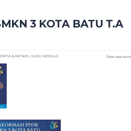
MKN 3 KOTA BATU T.A
ERITA & ARTIKEL
GURU MENULIS
Tidak ada kom