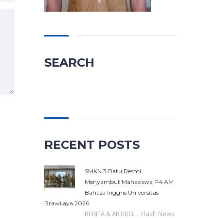
SEARCH
Cari
untuk:
RECENT POSTS
SMKN 3 Batu Resmi
Menyambut Mahasiswa P4 AM
Bahasa Inggris Universitas
Brawijaya 2026
,
BERITA & ARTIKEL
Flash News