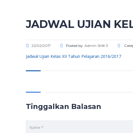
JADWAL UJIAN KEL
22/02/2017
Posted by:
Admin SMK 3
Cate
Jadwal Ujian Kelas XII Tahun Pelajaran 2016/2017
Tinggalkan Balasan