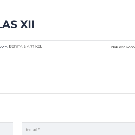
AS XII
gory:
BERITA & ARTIKEL
Tidak ada kom