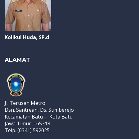
Kolikul Huda, SP.d
ALAMAT
Jl. Terusan Metro
Dsn. Santrean, Ds. Sumberejo
Kecamatan Batu – Kota Batu
Jawa Timur – 65318
Telp. (0341) 592025