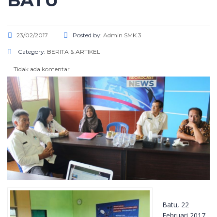
BATU
23/02/2017
Posted by:
Admin SMK 3
Category:
BERITA & ARTIKEL
Tidak ada komentar
Batu, 22
Februari 2017