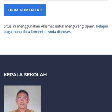
Situs ini menggunakan Akismet untuk mengurangi spam.
Pelajari
bagaimana data komentar Anda diproses
KEPALA SEKOLAH