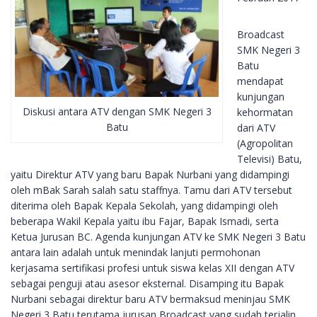
Broadcast
SMK Negeri 3
Batu
mendapat
kunjungan
Diskusi antara ATV dengan SMK Negeri 3
kehormatan
Batu
dari ATV
(Agropolitan
Televisi) Batu,
yaitu Direktur ATV yang baru Bapak Nurbani yang didampingi
oleh mBak Sarah salah satu staffnya. Tamu dari ATV tersebut
diterima oleh Bapak Kepala Sekolah, yang didampingi oleh
beberapa Wakil Kepala yaitu ibu Fajar, Bapak Ismadi, serta
Ketua Jurusan BC. Agenda kunjungan ATV ke SMK Negeri 3 Batu
antara lain adalah untuk menindak lanjuti permohonan
kerjasama sertifikasi profesi untuk siswa kelas XII dengan ATV
sebagai penguji atau asesor eksternal. Disamping itu Bapak
Nurbani sebagai direktur baru ATV bermaksud meninjau SMK
Negeri 3 Batu terutama jurusan Broadcast yang sudah terjalin