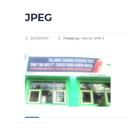
JPEG
22/03/2017
Posted by:
Admin SMK 3