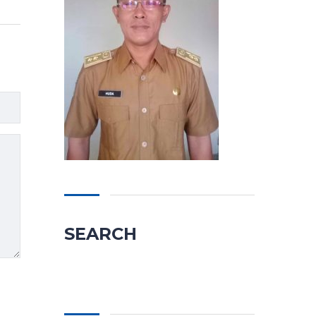
SEARCH
Cari
untuk: