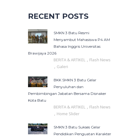
RECENT POSTS
SMKN 3 Batu Resmi
Menyambut Mahasiswa P4 AM
Bahasa Inggris Universitas
Brawijaya 2026
,
BERITA & ARTIKEL
Flash News
,
Galeri
BKK SMKN 3 Batu Gelar
Penyuluhan dan
Pembimbingan Jabatan Bersama Disnaker
Kota Batu
,
BERITA & ARTIKEL
Flash News
,
Home Slider
SMKN 3 Batu Sukses Gelar
Pendidikan Penguatan Karakter