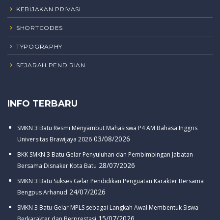
KEBIJAKAN PRIVASI
SHORTCODES
TYPOGRAPHY
SEJARAH PENDIRIAN
INFO TERBARU
SMKN 3 Batu Resmi Menyambut Mahasiswa P4 AM Bahasa Inggris
03/08/2026
Universitas Brawijaya 2026
BKK SMKN 3 Batu Gelar Penyuluhan dan Pembimbingan Jabatan
28/07/2026
Bersama Disnaker Kota Batu
SMKN 3 Batu Sukses Gelar Pendidikan Penguatan Karakter Bersama
24/07/2026
Bengpus Arhanud
SMKN 3 Batu Gelar MPLS sebagai Langkah Awal Membentuk Siswa
15/07/2026
Berkarakter dan Berprestasi