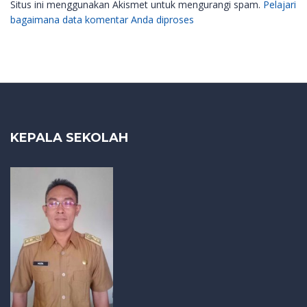
Situs ini menggunakan Akismet untuk mengurangi spam.
Pelajari
bagaimana data komentar Anda diproses
KEPALA SEKOLAH