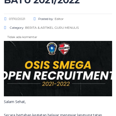
BATU 2021/2022
07/10/2021
Posted by:
Editor
Category:
BERITA & ARTIKEL
GURU MENULIS
Tidak ada komentar
Salam Sehat,
Secara bertahap kegiatan belajar mengajar langsung tatap