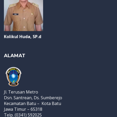
Kolikul Huda, SP.d
ALAMAT
Jl. Terusan Metro
Dsn. Santrean, Ds. Sumberejo
Kecamatan Batu – Kota Batu
Jawa Timur – 65318
Telp. (0341) 592025