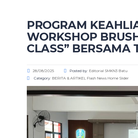
PROGRAM KEAHLI
WORKSHOP BRUSH 
CLASS” BERSAMA T
28/08/2025
Posted by:
Editorial SMKN3 Batu
Category:
BERITA & ARTIKEL
Flash News
Home Slider