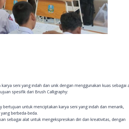
n karya seni yang indah dan unik dengan menggunakan kuas sebagai a
juan spesifik dari Brush Calligraphy:
phy bertujuan untuk menciptakan karya seni yang indah dan menarik,
 yang berbeda-beda.
kan sebagai alat untuk mengekspresikan diri dan kreativitas, dengan