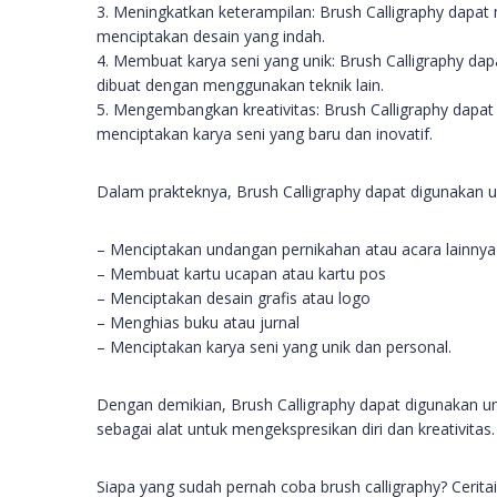
3. Meningkatkan keterampilan: Brush Calligraphy dap
menciptakan desain yang indah.
4. Membuat karya seni yang unik: Brush Calligraphy dap
dibuat dengan menggunakan teknik lain.
5. Mengembangkan kreativitas: Brush Calligraphy dap
menciptakan karya seni yang baru dan inovatif.
Dalam prakteknya, Brush Calligraphy dapat digunakan un
– Menciptakan undangan pernikahan atau acara lainnya
– Membuat kartu ucapan atau kartu pos
– Menciptakan desain grafis atau logo
– Menghias buku atau jurnal
– Menciptakan karya seni yang unik dan personal.
Dengan demikian, Brush Calligraphy dapat digunakan un
sebagai alat untuk mengekspresikan diri dan kreativitas.
Siapa yang sudah pernah coba brush calligraphy? Ceri