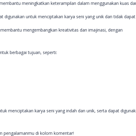
at membantu meningkatkan keterampilan dalam menggunakan kuas da
at digunakan untuk menciptakan karya seni yang unik dan tidak dapat
at membantu mengembangkan kreativitas dan imajinasi, dengan
tuk berbagai tujuan, seperti:
tuk menciptakan karya seni yang indah dan unik, serta dapat diguna
tain pengalamanmu di kolom komentar!