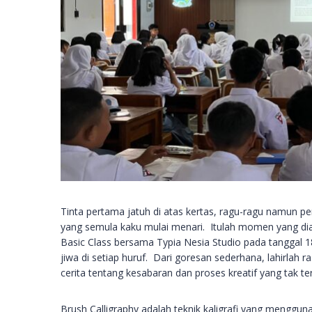
Tinta pertama jatuh di atas kertas, ragu-ragu namun pe
yang semula kaku mulai menari. Itulah momen yang dia
Basic Class bersama Typia Nesia Studio pada tanggal 1
jiwa di setiap huruf. Dari goresan sederhana, lahirlah ra
cerita tentang kesabaran dan proses kreatif yang tak tern
Brush Calligraphy adalah teknik kaligrafi yang menggun