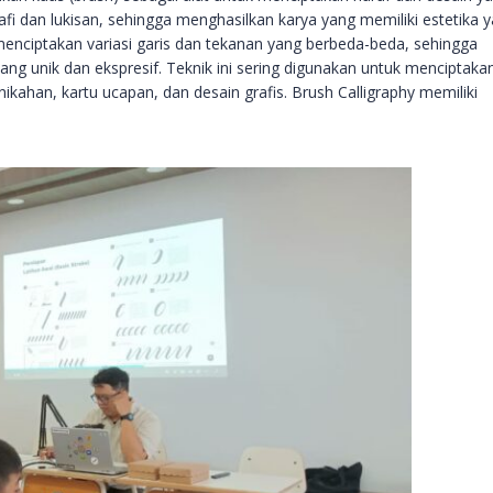
afi dan lukisan, sehingga menghasilkan karya yang memiliki estetika 
menciptakan variasi garis dan tekanan yang berbeda-beda, sehingga
ang unik dan ekspresif. Teknik ini sering digunakan untuk menciptaka
ikahan, kartu ucapan, dan desain grafis. Brush Calligraphy memiliki