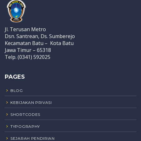
Jl. Terusan Metro
Dsn. Santrean, Ds. Sumberejo
Kecamatan Batu – Kota Batu
Jawa Timur – 65318
Telp. (0341) 592025
PAGES
BLOG
KEBIJAKAN PRIVASI
SHORTCODES
TYPOGRAPHY
SEJARAH PENDIRIAN