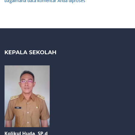
bagaimana data komentar Anda diproses
KEPALA SEKOLAH
Kolikul Huda, SP.d