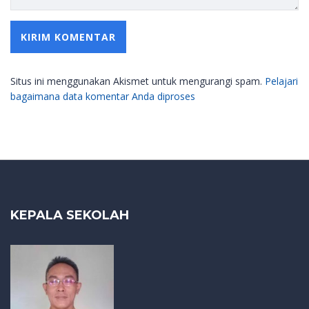
Situs ini menggunakan Akismet untuk mengurangi spam.
Pelajari
bagaimana data komentar Anda diproses
KEPALA SEKOLAH