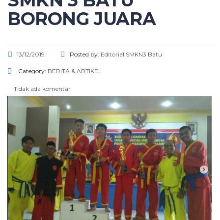
SMKN 3 BATU
BORONG JUARA
13/12/2019
Posted by:
Editorial SMKN3 Batu
Category:
BERITA & ARTIKEL
Tidak ada komentar