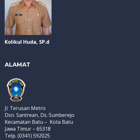
Kolikul Huda, SP.d
ALAMAT
Jl. Terusan Metro
Dsn. Santrean, Ds. Sumberejo
Kecamatan Batu – Kota Batu
Jawa Timur – 65318
Telp. (0341) 592025