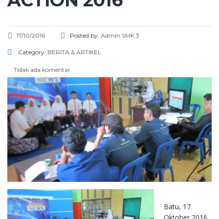
ACTION 2016
17/10/2016
Posted by:
Admin SMK 3
Category:
BERITA & ARTIKEL
Tidak ada komentar
Batu, 17
Oktober 2016