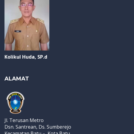
Kolikul Huda, SP.d
ALAMAT
Jl. Terusan Metro
Dsn. Santrean, Ds. Sumberejo
Kecamatan Batu – Kota Batu