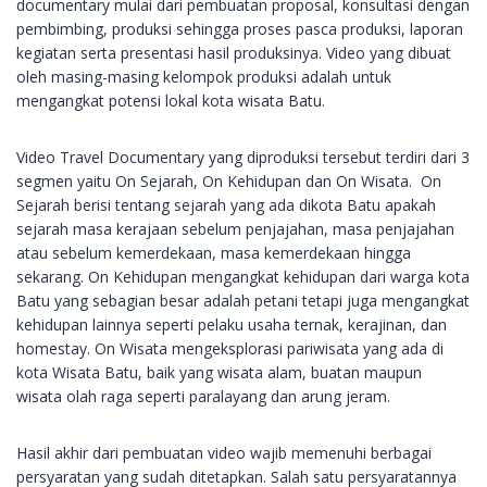
documentary mulai dari pembuatan proposal, konsultasi dengan
pembimbing, produksi sehingga proses pasca produksi, laporan
kegiatan serta presentasi hasil produksinya. Video yang dibuat
oleh masing-masing kelompok produksi adalah untuk
mengangkat potensi lokal kota wisata Batu.
Video Travel Documentary yang diproduksi tersebut terdiri dari 3
segmen yaitu On Sejarah, On Kehidupan dan On Wisata. On
Sejarah berisi tentang sejarah yang ada dikota Batu apakah
sejarah masa kerajaan sebelum penjajahan, masa penjajahan
atau sebelum kemerdekaan, masa kemerdekaan hingga
sekarang. On Kehidupan mengangkat kehidupan dari warga kota
Batu yang sebagian besar adalah petani tetapi juga mengangkat
kehidupan lainnya seperti pelaku usaha ternak, kerajinan, dan
homestay. On Wisata mengeksplorasi pariwisata yang ada di
kota Wisata Batu, baik yang wisata alam, buatan maupun
wisata olah raga seperti paralayang dan arung jeram.
Hasil akhir dari pembuatan video wajib memenuhi berbagai
persyaratan yang sudah ditetapkan. Salah satu persyaratannya