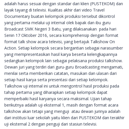
adalah harus sesuai dengan standar dari klien (PUSTEKOM) dan
layak tayang di televisi. Kualitas akhir dari video Travel
Documentary buatan kelompok produksi tersebut dikontrol
yang pertama melalui uji internal olek bapak dan ibu guru
Broadcast SMK Negeri 3 Batu, yang dilaksanakan pada hari
Senin 17 Oktober 2016, secara komprehensip dengan format
format talk show acara televisi, yang bertajuk Talkshow On
Action. Setiap kelompok secara bergantian sebagai narasumber
yang mempresentasikan hasil karya beserta kelengkapannya
sedangkan kelompok lain sebagai pelaksana produksi talkshow.
Dewan juri yang terdiri dari guru-guru Broadcasting mengamati,
menilai serta memberikan catatan, masukan dan ulasan dari
setiap hasil karya serta presentasi dari setiap kelompok.
Talkshow uji internal ini untuk mengontrol hasil produksi pada
tahap pertama yang diharapkan setiap kelompok dapat
memperbaiki hasil karyanya secara maksimal. Ujian tahap
berikutnya adalah uji eksternal 1, masih dengan format acara
talkshow akan tetapi yang menguji atau dewan jurinya adalah
dari institusi luar sekolah yaitu klien dari PUSTEKOM dan terakhir
uji eksternal 2 dengan penguji dari stasiun televisi.