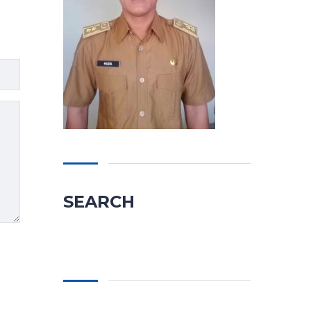
SEARCH
Cari
untuk: