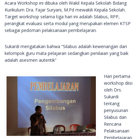
Acara Workshop ini dibuka oleh Wakil Kepala Sekolah Bidang
Kurikulum Dra. Fajar Suryani, M.Pd mewakili Kepala Sekolah.
Target workshop selama tiga hari ini adalah Silabus, RPP,
perangkat evaluasi serta modul yang merupakan elemen KTSP
sebagai pedoman pelaksanaan pembelajaran.
Sukardi mengatakan bahwa “Silabus adalah kewenangan dari
kelompok guru mata pelajaran sedangkan penilaian yang baik
adalah asesmen autentik”
Hari pertama
workshop diisi
oleh Drs.
Sukardi
tentang
penyusunan
Silabus dan
Rencana
Pelaksanaan
Pembelajaran,