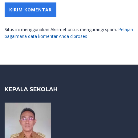
Situs ini menggunakan Akismet untuk mengurangi spam.
Pelajari
bagaimana data komentar Anda diproses
KEPALA SEKOLAH