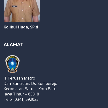
Kolikul Huda, SP.d
ALAMAT
Jl. Terusan Metro
Dsn. Santrean, Ds. Sumberejo
Kecamatan Batu – Kota Batu
Jawa Timur – 65318
Telp. (0341) 592025