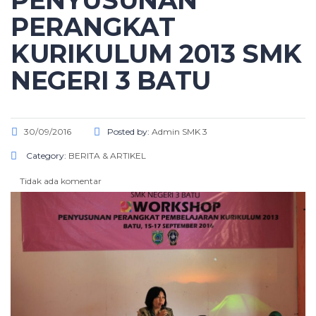
PENYUSUNAN
PERANGKAT
KURIKULUM 2013 SMK
NEGERI 3 BATU
30/09/2016
Posted by:
Admin SMK 3
Category:
BERITA & ARTIKEL
Tidak ada komentar