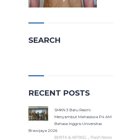
SEARCH
Cari
untuk:
RECENT POSTS
SMKN 3 Batu Resmi
Menyambut Mahasiswa P4 AM
Bahasa Inggris Universitas
Brawijaya 2026
,
BERITA & ARTIKEL
Flash News