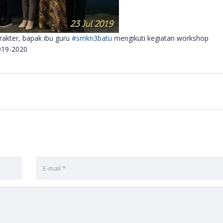
rakter, bapak ibu guru
#smkn3batu
mengikuti kegiatan workshop
019-2020