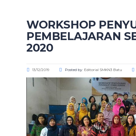
WORKSHOP PENYU
PEMBELAJARAN SE
2020
13/12/2019
Posted by:
Editorial SMKN3 Batu