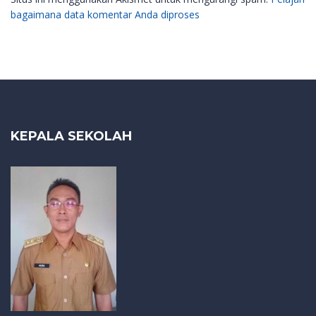
bagaimana data komentar Anda diproses
KEPALA SEKOLAH