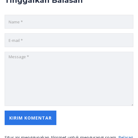
Tinggalkan Balasan
Situs ini menggunakan Akismet untuk mengurangi spam.
Pelajari