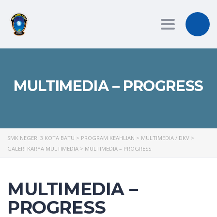
Toggle
navigation
MULTIMEDIA – PROGRESS
SMK NEGERI 3 KOTA BATU
>
PROGRAM KEAHLIAN
>
MULTIMEDIA / DKV
>
GALERI KARYA MULTIMEDIA
>
MULTIMEDIA – PROGRESS
MULTIMEDIA –
PROGRESS