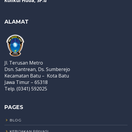
Kolikul Huda, SP.d
ALAMAT
Jl. Terusan Metro
Dsn. Santrean, Ds. Sumberejo
Kecamatan Batu – Kota Batu
Jawa Timur – 65318
Telp. (0341) 592025
PAGES
BLOG
KEBIJAKAN PRIVASI