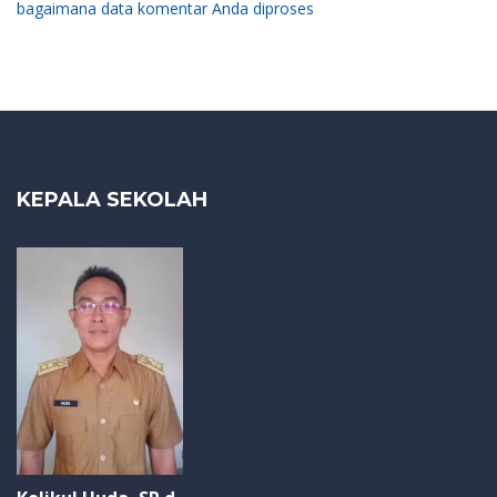
bagaimana data komentar Anda diproses
KEPALA SEKOLAH