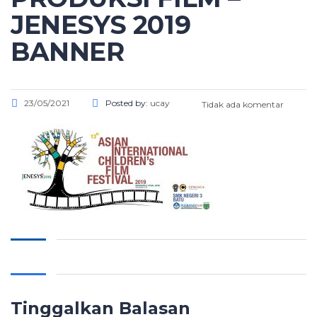
JENESYS 2019
BANNER
23/05/2021
Posted by:
ucay
Tidak ada komentar
Tinggalkan Balasan