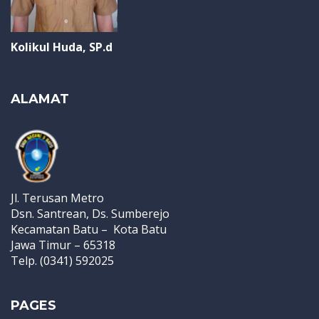
Kolikul Huda, SP.d
ALAMAT
Jl. Terusan Metro
Dsn. Santrean, Ds. Sumberejo
Kecamatan Batu – Kota Batu
Jawa Timur – 65318
Telp. (0341) 592025
PAGES