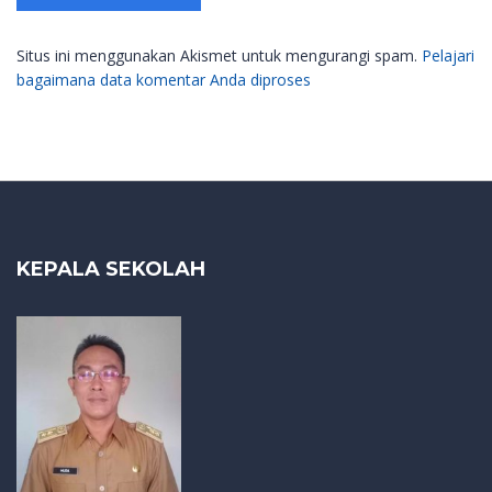
Situs ini menggunakan Akismet untuk mengurangi spam.
Pelajari
bagaimana data komentar Anda diproses
KEPALA SEKOLAH