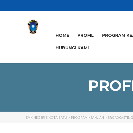
HOME
PROFIL
PROGRAM KE
HUBUNGI KAMI
PROFI
SMK NEGERI 3 KOTA BATU
>
PROGRAM KEAHLIAN
>
BROADCASTING