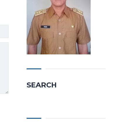
SEARCH
Cari
untuk: