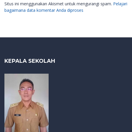
Situs ini menggunakan Akismet untuk mengurangi spam.
Pelajari
bagaimana data komentar Anda diproses
KEPALA SEKOLAH