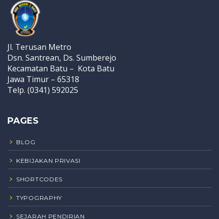
Jl. Terusan Metro
Dsn. Santrean, Ds. Sumberejo
Kecamatan Batu – Kota Batu
Jawa Timur – 65318
Telp. (0341) 592025
PAGES
BLOG
KEBIJAKAN PRIVASI
SHORTCODES
TYPOGRAPHY
SEJARAH PENDIRIAN