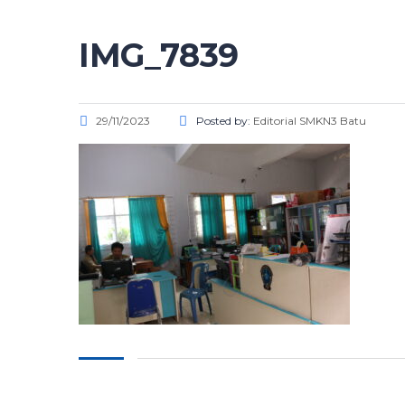
IMG_7839
29/11/2023
Posted by:
Editorial SMKN3 Batu