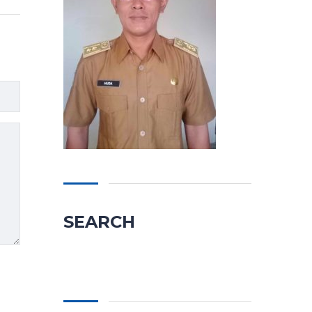
SEARCH
Cari
untuk: