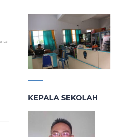
entar
KEPALA SEKOLAH