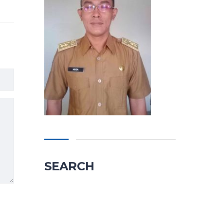
SEARCH
Cari
untuk: