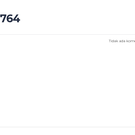
5764
Tidak ada kom