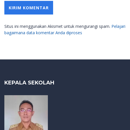
Situs ini menggunakan Akismet untuk mengurangi spam.
Pelajari
bagaimana data komentar Anda diproses
KEPALA SEKOLAH