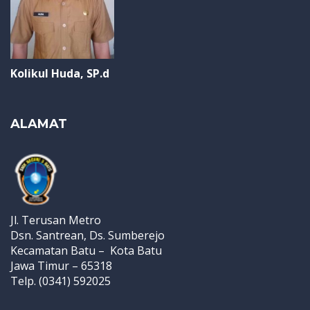
Kolikul Huda, SP.d
ALAMAT
Jl. Terusan Metro
Dsn. Santrean, Ds. Sumberejo
Kecamatan Batu – Kota Batu
Jawa Timur – 65318
Telp. (0341) 592025