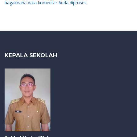
bagaimana data komentar Anda diproses
KEPALA SEKOLAH