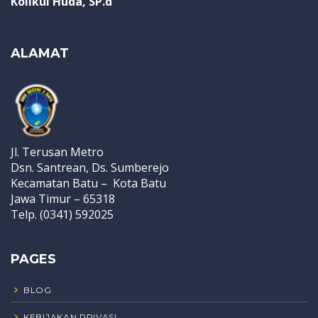
Kolikul Huda, SP.d
ALAMAT
Jl. Terusan Metro
Dsn. Santrean, Ds. Sumberejo
Kecamatan Batu – Kota Batu
Jawa Timur – 65318
Telp. (0341) 592025
PAGES
BLOG
KEBIJAKAN PRIVASI