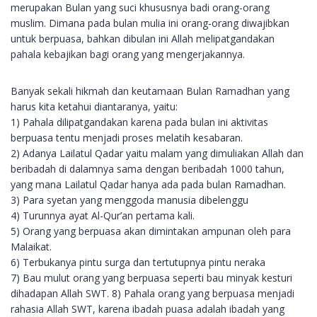
merupakan Bulan yang suci khususnya badi orang-orang
muslim. Dimana pada bulan mulia ini orang-orang diwajibkan
untuk berpuasa, bahkan dibulan ini Allah melipatgandakan
pahala kebajikan bagi orang yang mengerjakannya.
Banyak sekali hikmah dan keutamaan Bulan Ramadhan yang
harus kita ketahui diantaranya, yaitu:
1) Pahala dilipatgandakan karena pada bulan ini aktivitas
berpuasa tentu menjadi proses melatih kesabaran.
2) Adanya Lailatul Qadar yaitu malam yang dimuliakan Allah dan
beribadah di dalamnya sama dengan beribadah 1000 tahun,
yang mana Lailatul Qadar hanya ada pada bulan Ramadhan.
3) Para syetan yang menggoda manusia dibelenggu
4) Turunnya ayat Al-Qur’an pertama kali.
5) Orang yang berpuasa akan dimintakan ampunan oleh para
Malaikat.
6) Terbukanya pintu surga dan tertutupnya pintu neraka
7) Bau mulut orang yang berpuasa seperti bau minyak kesturi
dihadapan Allah SWT. 8) Pahala orang yang berpuasa menjadi
rahasia Allah SWT, karena ibadah puasa adalah ibadah yang