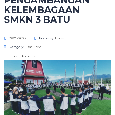
PENGAMBANGAN
KELEMBAGAAN
SMKN 3 BATU
09/01/2023
Posted by:
Editor
Category:
Flash News
Tidak ada komentar