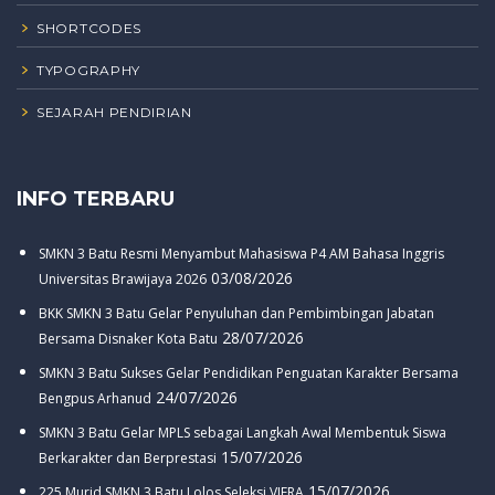
SHORTCODES
TYPOGRAPHY
SEJARAH PENDIRIAN
INFO TERBARU
SMKN 3 Batu Resmi Menyambut Mahasiswa P4 AM Bahasa Inggris
03/08/2026
Universitas Brawijaya 2026
BKK SMKN 3 Batu Gelar Penyuluhan dan Pembimbingan Jabatan
28/07/2026
Bersama Disnaker Kota Batu
SMKN 3 Batu Sukses Gelar Pendidikan Penguatan Karakter Bersama
24/07/2026
Bengpus Arhanud
SMKN 3 Batu Gelar MPLS sebagai Langkah Awal Membentuk Siswa
15/07/2026
Berkarakter dan Berprestasi
15/07/2026
225 Murid SMKN 3 Batu Lolos Seleksi VIERA