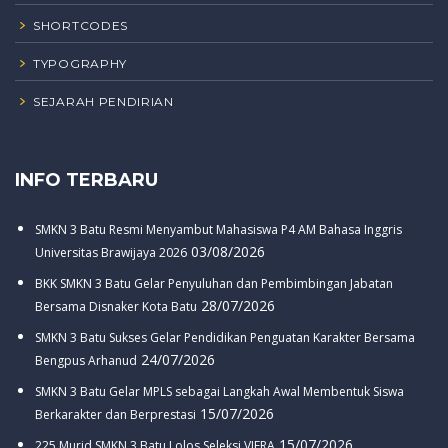
SHORTCODES
TYPOGRAPHY
SEJARAH PENDIRIAN
INFO TERBARU
SMKN 3 Batu Resmi Menyambut Mahasiswa P4 AM Bahasa Inggris
03/08/2026
Universitas Brawijaya 2026
BKK SMKN 3 Batu Gelar Penyuluhan dan Pembimbingan Jabatan
28/07/2026
Bersama Disnaker Kota Batu
SMKN 3 Batu Sukses Gelar Pendidikan Penguatan Karakter Bersama
24/07/2026
Bengpus Arhanud
SMKN 3 Batu Gelar MPLS sebagai Langkah Awal Membentuk Siswa
15/07/2026
Berkarakter dan Berprestasi
15/07/2026
225 Murid SMKN 3 Batu Lolos Seleksi VIERA