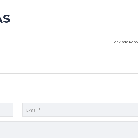
AS
Tidak ada kom