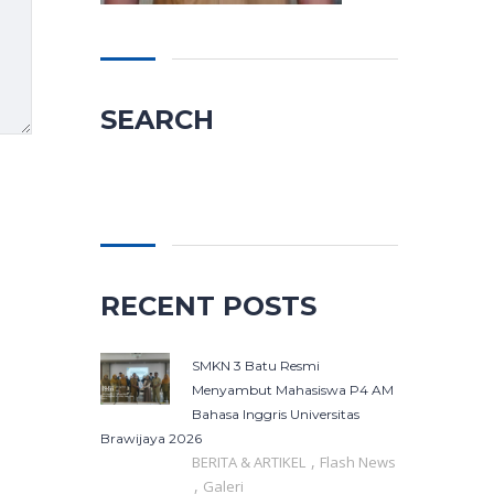
SEARCH
Cari
untuk:
RECENT POSTS
SMKN 3 Batu Resmi
Menyambut Mahasiswa P4 AM
Bahasa Inggris Universitas
Brawijaya 2026
,
BERITA & ARTIKEL
Flash News
,
Galeri