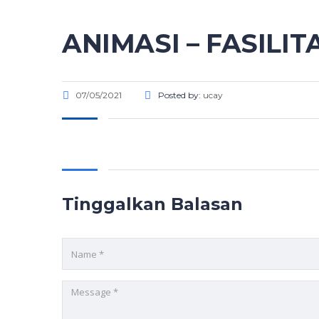
ANIMASI – FASILIT
07/05/2021
Posted by:
ucay
Tinggalkan Balasan