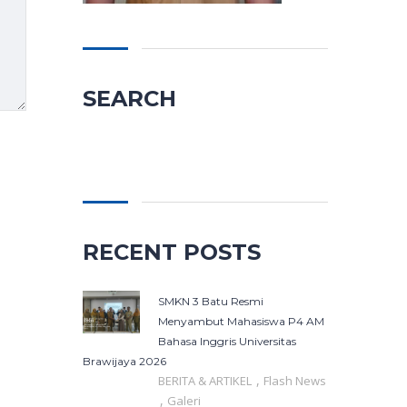
SEARCH
Cari
untuk:
RECENT POSTS
SMKN 3 Batu Resmi
Menyambut Mahasiswa P4 AM
Bahasa Inggris Universitas
Brawijaya 2026
,
BERITA & ARTIKEL
Flash News
,
Galeri