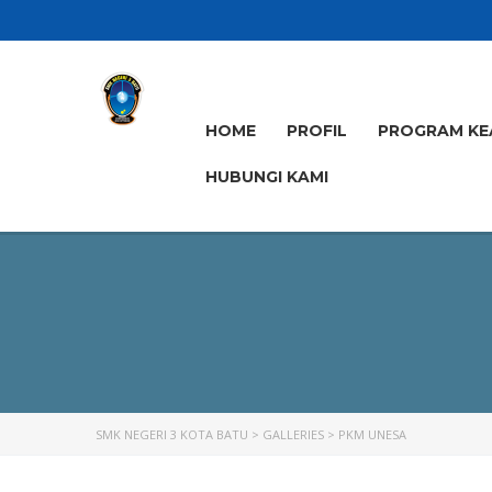
HOME
PROFIL
PROGRAM KE
HUBUNGI KAMI
SMK NEGERI 3 KOTA BATU
>
GALLERIES
>
PKM UNESA