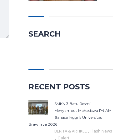
SEARCH
Cari
untuk:
RECENT POSTS
SMKN 3 Batu Resmi
Menyambut Mahasiswa P4 AM
Bahasa Inggris Universitas
Brawijaya 2026
,
BERITA & ARTIKEL
Flash News
,
Galeri