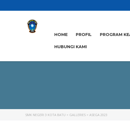
HOME
PROFIL
PROGRAM KE
HUBUNGI KAMI
SMK NEGERI 3 KOTA BATU
>
GALLERIES
>
ASEGA 2023