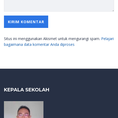
Situs ini menggunakan Akismet untuk mengurangi spam.
Pelajari
bagaimana data komentar Anda diproses
KEPALA SEKOLAH