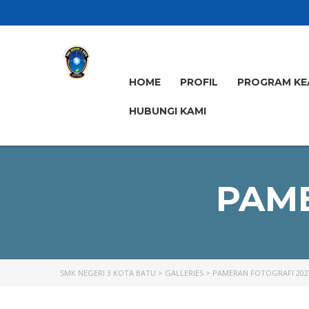
HOME
PROFIL
PROGRAM KE
HUBUNGI KAMI
PAME
SMK NEGERI 3 KOTA BATU
>
GALLERIES
>
PAMERAN FOTOGRAFI 202