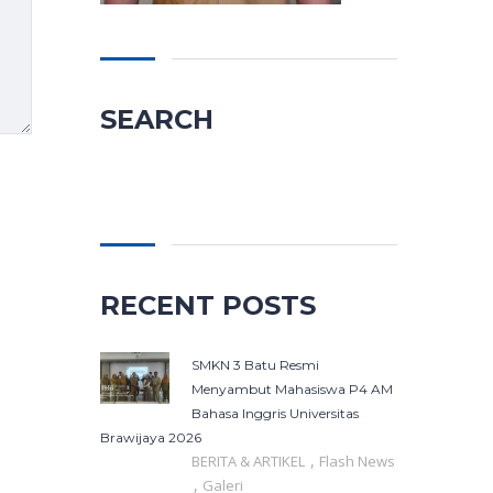
SEARCH
Cari
untuk:
RECENT POSTS
SMKN 3 Batu Resmi
Menyambut Mahasiswa P4 AM
Bahasa Inggris Universitas
Brawijaya 2026
,
BERITA & ARTIKEL
Flash News
,
Galeri