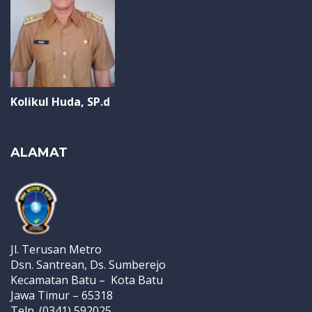
Kolikul Huda, SP.d
ALAMAT
Jl. Terusan Metro
Dsn. Santrean, Ds. Sumberejo
Kecamatan Batu – Kota Batu
Jawa Timur – 65318
Telp. (0341) 592025