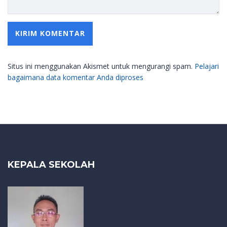
Situs ini menggunakan Akismet untuk mengurangi spam.
Pelajari
bagaimana data komentar Anda diproses
KEPALA SEKOLAH