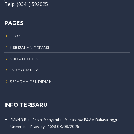
Telp. (0341) 592025
PAGES
BLOG
KEBIJAKAN PRIVASI
SHORTCODES
TYPOGRAPHY
SEJARAH PENDIRIAN
INFO TERBARU
SMKN 3 Batu Resmi Menyambut Mahasiswa P4 AM Bahasa Inggris
03/08/2026
Universitas Brawijaya 2026