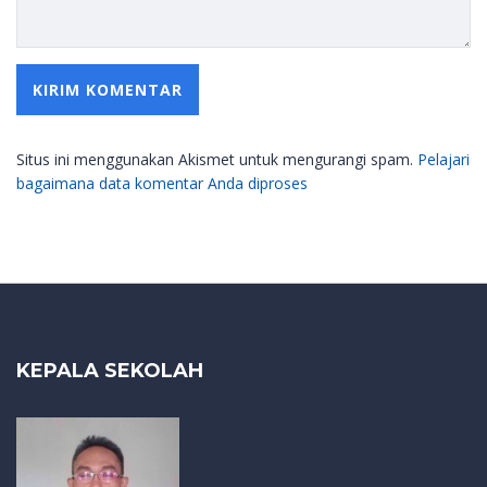
Situs ini menggunakan Akismet untuk mengurangi spam.
Pelajari
bagaimana data komentar Anda diproses
KEPALA SEKOLAH