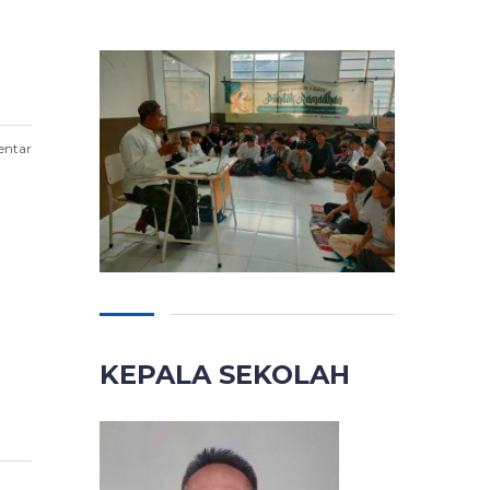
entar
KEPALA SEKOLAH