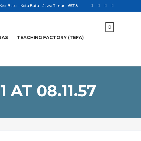
 Kec. Batu – Kota Batu - Jawa Timur - 65318
RAS
TEACHING FACTORY (TEFA)
AT 08.11.57