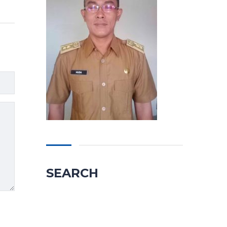
SEARCH
Cari
untuk: