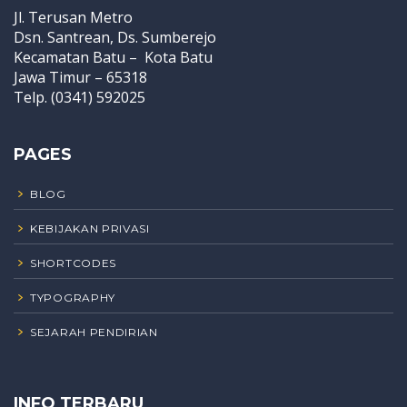
Jl. Terusan Metro
Dsn. Santrean, Ds. Sumberejo
Kecamatan Batu – Kota Batu
Jawa Timur – 65318
Telp. (0341) 592025
PAGES
BLOG
KEBIJAKAN PRIVASI
SHORTCODES
TYPOGRAPHY
SEJARAH PENDIRIAN
INFO TERBARU