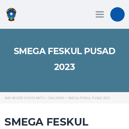
Toggle
navigation
SMEGA FESKUL PUSAD
2023
SMK NEGERI 3 KOTA BATU
>
GALLERIES
>
SMEGA FESKUL PUSAD 2023
SMEGA FESKUL