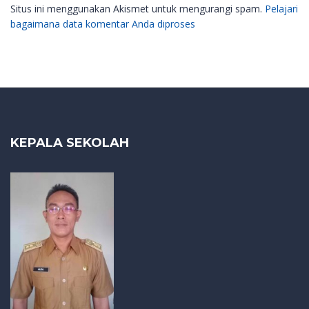
Situs ini menggunakan Akismet untuk mengurangi spam.
Pelajari
bagaimana data komentar Anda diproses
KEPALA SEKOLAH