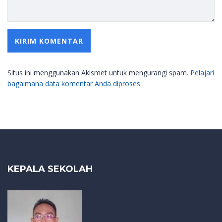
Situs ini menggunakan Akismet untuk mengurangi spam.
Pelajari
bagaimana data komentar Anda diproses
KEPALA SEKOLAH