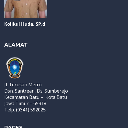
Kolikul Huda, SP.d
ALAMAT
Jl. Terusan Metro
Dsn. Santrean, Ds. Sumberejo
Kecamatan Batu – Kota Batu
Jawa Timur – 65318
Telp. (0341) 592025
PAGES