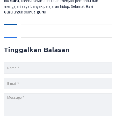
Ibu
Guru
, karena selama ini telah menjadi pemandu dan
mengajari saya banyak pelajaran hidup. Selamat
Hari
Guru
untuk semua
guru
!
Tinggalkan Balasan