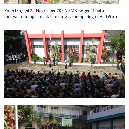
Pada tanggal 25 November 2022, SMK Negeri 3 Batu
mengadakan upacara dalam rangka memperingati Hari Guru.