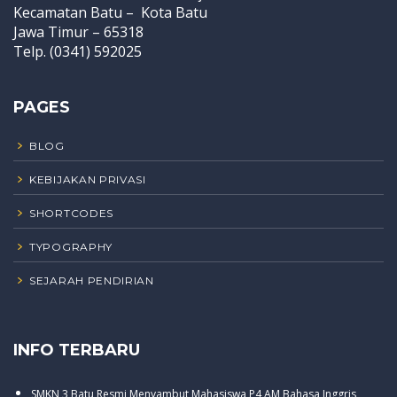
Kecamatan Batu – Kota Batu
Jawa Timur – 65318
Telp. (0341) 592025
PAGES
BLOG
KEBIJAKAN PRIVASI
SHORTCODES
TYPOGRAPHY
SEJARAH PENDIRIAN
INFO TERBARU
SMKN 3 Batu Resmi Menyambut Mahasiswa P4 AM Bahasa Inggris