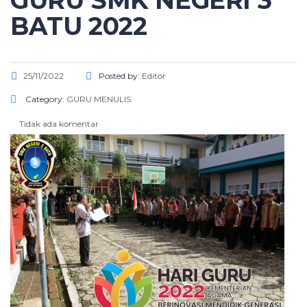
GURU SMK NEGERI 3
BATU 2022
25/11/2022
Posted by:
Editor
Category:
GURU MENULIS
Tidak ada komentar