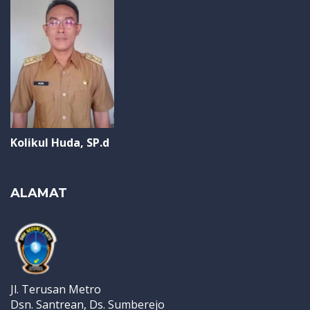
Kolikul Huda, SP.d
ALAMAT
Jl. Terusan Metro
Dsn. Santrean, Ds. Sumberejo